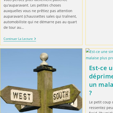
qu'auparavant. Les petites choses
auxquelles vous ne prêtiez pas attention
auparavant (chaussettes sales qui traînent,
automobiliste qui ne démarre pas au quart
de tour au…
Continuer La Lecture
Est-ce 
déprime
un mala
?
Le petit coup
ressentez peu