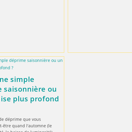
une simple
 saisonnière ou
ise plus profond
 de déprime que vous
t-être quand l'automne (le