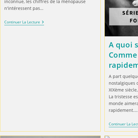
inconnue, les chiffres de la ménopause
n'intéressent pas…
Continuer La Lecture
A quoi s
Comment
rapidem
A part quelqu
nostalgiques 
XIXème siècle,
La tristesse es
monde aimerai
rapidement.…
Continuer La Lec