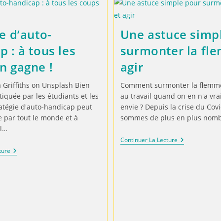
e d’auto-
Une astuce simp
 : à tous les
surmonter la fl
n gagne !
agir
 Griffiths on Unsplash Bien
Comment surmonter la flemme
iquée par les étudiants et les
au travail quand on en n'a vr
tratégie d'auto-handicap peut
envie ? Depuis la crise du Cov
e par tout le monde et à
sommes de plus en plus nom
l…
Continuer La Lecture
ture