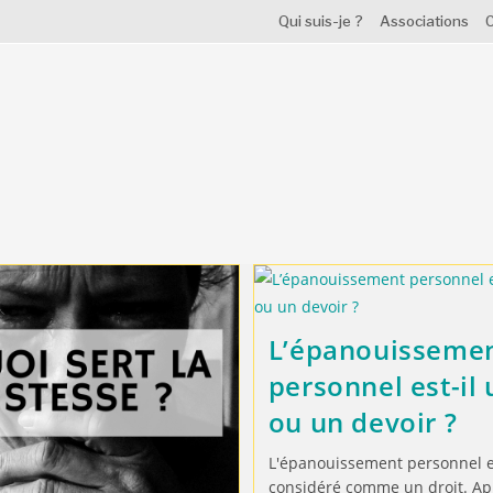
Qui suis-je ?
Associations
C
L’épanouisseme
personnel est-il 
ou un devoir ?
L'épanouissement personnel e
considéré comme un droit. Ap