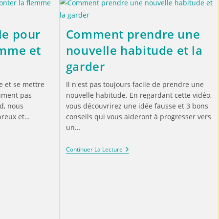
le pour
Comment prendre une
emme et
nouvelle habitude et la
garder
 et se mettre
Il n'est pas toujours facile de prendre une
aiment pas
nouvelle habitude. En regardant cette vidéo,
id, nous
vous découvrirez une idée fausse et 3 bons
breux et…
conseils qui vous aideront à progresser vers
un…
Continuer La Lecture