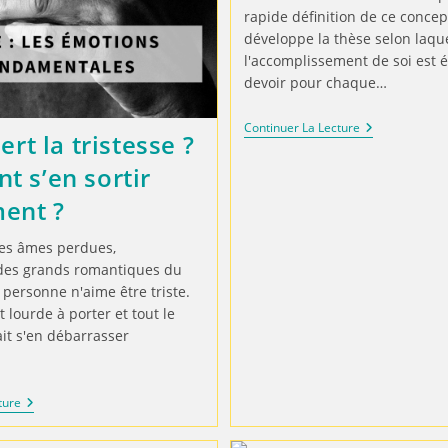
rapide définition de ce concept
développe la thèse selon laqu
l'accomplissement de soi est
devoir pour chaque…
Continuer La Lecture
ert la tristesse ?
 s’en sortir
ent ?
es âmes perdues,
des grands romantiques du
 personne n'aime être triste.
t lourde à porter et tout le
t s'en débarrasser
ture