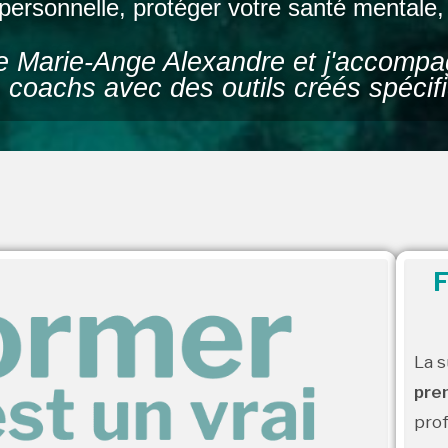
 personnelle, protéger votre santé mentale, 
e Marie-Ange Alexandre et j'accompag
s coachs avec des outils créés spécifi
F
La s
pre
prof