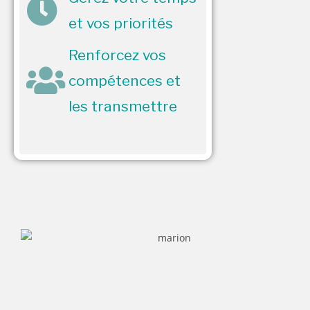
et vos priorités
Renforcez vos
compétences et
les transmettre