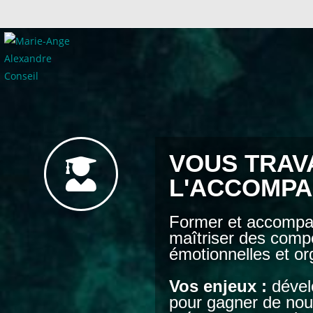
VOUS TRAV
L'ACCOMP
Former et accompag
maîtriser des comp
émotionnelles et or
Vos enjeux :
dévelo
pour gagner de nou