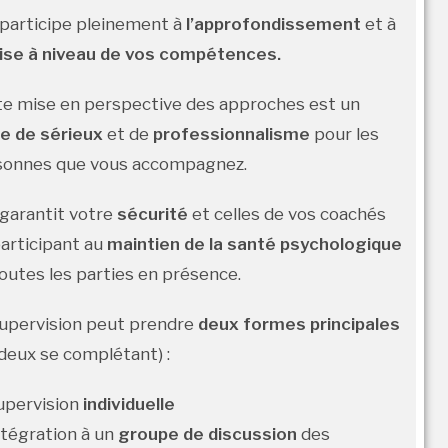
 participe pleinement à
l’approfondissement
et à
ise à niveau de vos compétences.
e mise en perspective des approches est un
e de sérieux
et de
professionnalisme
pour les
sonnes que vous accompagnez.
 garantit votre
sécurité
et celles de vos coachés
articipant au
maintien de la santé psychologique
outes les parties en présence.
upervision peut prendre
deux formes principales
 deux se complétant) :
upervision
individuelle
ntégration à un
groupe de discussion
des