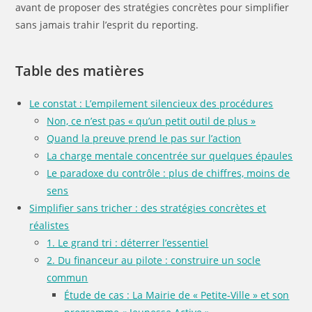
avant de proposer des stratégies concrètes pour simplifier
sans jamais trahir l’esprit du reporting.
Table des matières
Le constat : L’empilement silencieux des procédures
Non, ce n’est pas « qu’un petit outil de plus »
Quand la preuve prend le pas sur l’action
La charge mentale concentrée sur quelques épaules
Le paradoxe du contrôle : plus de chiffres, moins de
sens
Simplifier sans tricher : des stratégies concrètes et
réalistes
1. Le grand tri : déterrer l’essentiel
2. Du financeur au pilote : construire un socle
commun
Étude de cas : La Mairie de « Petite-Ville » et son