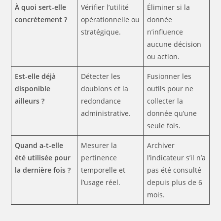
À quoi sert-elle
Vérifier l’utilité
Éliminer si la
concrètement ?
opérationnelle ou
donnée
stratégique.
n’influence
aucune décision
ou action.
Est-elle déjà
Détecter les
Fusionner les
disponible
doublons et la
outils pour ne
ailleurs ?
redondance
collecter la
administrative.
donnée qu’une
seule fois.
Quand a-t-elle
Mesurer la
Archiver
été utilisée pour
pertinence
l’indicateur s’il n’a
la dernière fois ?
temporelle et
pas été consulté
l’usage réel.
depuis plus de 6
mois.