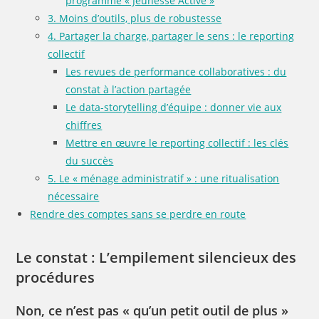
programme « Jeunesse Active »
3. Moins d’outils, plus de robustesse
4. Partager la charge, partager le sens : le reporting
collectif
Les revues de performance collaboratives : du
constat à l’action partagée
Le data-storytelling d’équipe : donner vie aux
chiffres
Mettre en œuvre le reporting collectif : les clés
du succès
5. Le « ménage administratif » : une ritualisation
nécessaire
Rendre des comptes sans se perdre en route
Le constat : L’empilement silencieux des
procédures
Non, ce n’est pas « qu’un petit outil de plus »