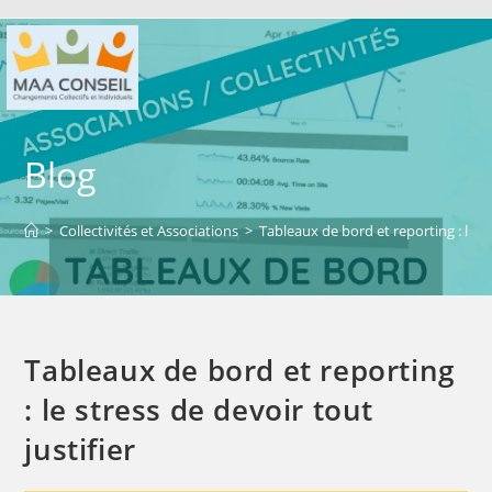
Blog
>
Collectivités et Associations
>
Tableaux de bord et reporting : le st
Tableaux de bord et reporting
: le stress de devoir tout
justifier