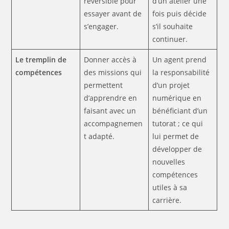
réversible pour
d’un atelier une
essayer avant de
fois puis décide
s’engager.
s’il souhaite
continuer.
Le tremplin de
Donner accès à
Un agent prend
compétences
des missions qui
la responsabilité
permettent
d’un projet
d’apprendre en
numérique en
faisant avec un
bénéficiant d’un
accompagnemen
tutorat ; ce qui
t adapté.
lui permet de
développer de
nouvelles
compétences
utiles à sa
carrière.