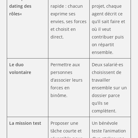
dating des
rapide : chacun
projet, chaque
rôles
«
exprime ses
agent décrit ce
envies, ses forces
qu’il sait faire et
et choisit en
où il veut
direct.
contribuer puis
on répartit
ensemble.
Le duo
Permettre aux
Deux salarié·es
volontaire
personnes
choisissent de
d’associer leurs
travailler
forces en
ensemble sur un
binôme.
dossier parce
qu’ils se
complètent.
La mission test
Proposer une
Un bénévole
tâche courte et
teste l’animation