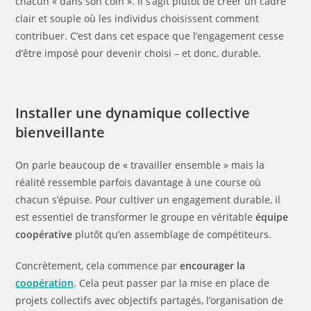
chacun « dans son coin ». Il s’agit plutôt de créer un cadre
clair et souple où les individus choisissent comment
contribuer. C’est dans cet espace que l’engagement cesse
d’être imposé pour devenir choisi – et donc, durable.
Installer une dynamique collective
bienveillante
On parle beaucoup de « travailler ensemble » mais la
réalité ressemble parfois davantage à une course où
chacun s’épuise. Pour cultiver un engagement durable, il
est essentiel de transformer le groupe en véritable
équipe
coopérative
plutôt qu’en assemblage de compétiteurs.
Concrètement, cela commence par
encourager la
coopération
. Cela peut passer par la mise en place de
projets collectifs avec objectifs partagés, l’organisation de