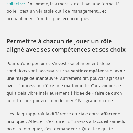
collective
. En somme, le « merci » n’est pas une formalité
polie : c’est un véritable outil de management… et
probablement l’un des plus économiques.
Permettre à chacun de jouer un rôle
aligné avec ses compétences et ses choix
Pour qu’une personne s’investisse pleinement, deux
conditions sont nécessaires :
se sentir compétente
et
avoir
une marge de manœuvre
. Autrement dit, pouvoir agir sans
avoir l’impression d’être une marionnette. Car avouons-le :
qui a déjà vibré intérieurement à l’idée de « faire ce qu’on
lui dit » sans pouvoir rien décider ? Pas grand monde.
C’est là qu’apparaît la différence cruciale entre
affecter
et
impliquer
. Affecter, c’est dire : « Tu seras à l’accueil samedi,
point. » Impliquer, c’est demander : « Qu’est-ce qui te