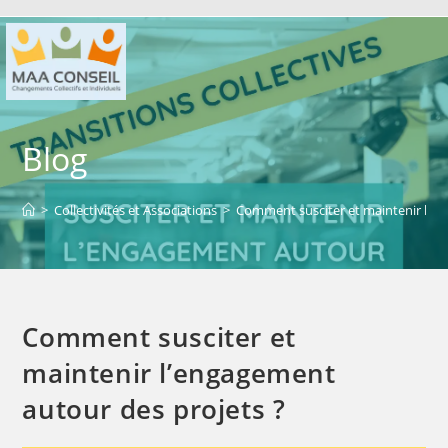
Blog
>
Collectivités et Associations
>
Comment susciter et maintenir l’en
Comment susciter et
maintenir l’engagement
autour des projets ?