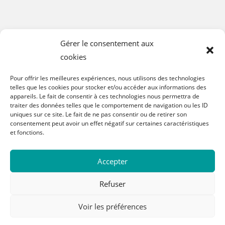
Gérer le consentement aux
cookies
Pour offrir les meilleures expériences, nous utilisons des technologies
telles que les cookies pour stocker et/ou accéder aux informations des
appareils. Le fait de consentir à ces technologies nous permettra de
traiter des données telles que le comportement de navigation ou les ID
uniques sur ce site. Le fait de ne pas consentir ou de retirer son
consentement peut avoir un effet négatif sur certaines caractéristiques
et fonctions.
Accepter
Refuser
Mentions légales
Conditions Générales de Vente
Voir les préférences
Politique de cookies