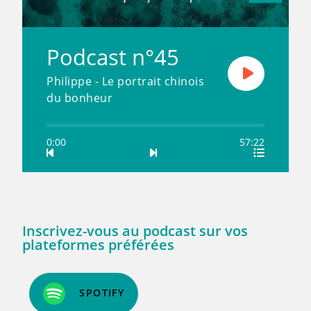
Podcast n°45
Philippe - Le portrait chinois
du bonheur
0:00
57:22
Inscrivez-vous au podcast sur vos
plateformes préférées
SPOTIFY