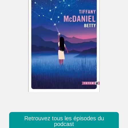
Retrouvez tous les épisodes du
podcast