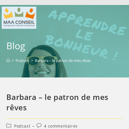
Blog
>
Podcast
>
Barbara – le patron de mes rêves
Barbara – le patron de mes
rêves
Podcast
4 commentaires