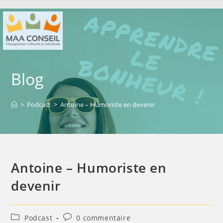
Blog
>
Podcast
>
Antoine – Humoriste en devenir
Antoine – Humoriste en
devenir
Podcast
0 commentaire